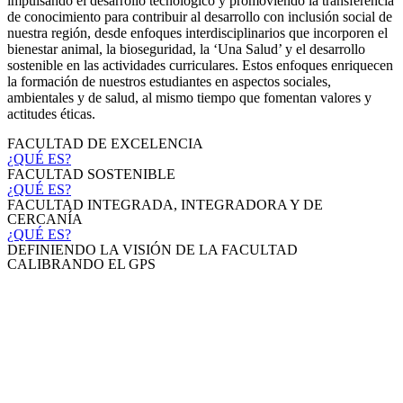
impulsando el desarrollo tecnológico y promoviendo la transferencia
de conocimiento para contribuir al desarrollo con inclusión social de
nuestra región, desde enfoques interdisciplinarios que incorporen el
bienestar animal, la bioseguridad, la ‘Una Salud’ y el desarrollo
sostenible en las actividades curriculares. Estos enfoques enriquecen
la formación de nuestros estudiantes en aspectos sociales,
ambientales y de salud, al mismo tiempo que fomentan valores y
actitudes éticas.
FACULTAD DE EXCELENCIA
¿QUÉ ES?
FACULTAD SOSTENIBLE
¿QUÉ ES?
FACULTAD INTEGRADA, INTEGRADORA Y DE
CERCANÍA
¿QUÉ ES?
DEFINIENDO LA VISIÓN DE LA FACULTAD
CALIBRANDO EL GPS